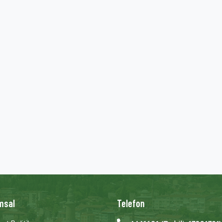
msal
Telefon