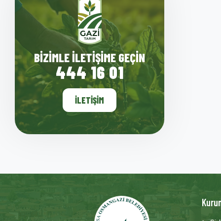
BIZIMLE İLETIŞIME GEÇIN
444 16 01
İLETIŞIM
Kuru