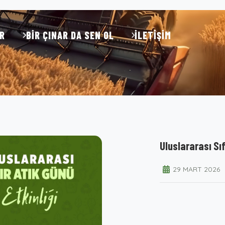
R
BIR ÇINAR DA SEN OL
İLETIŞIM
Uluslararası Sıf
29 MART 2026