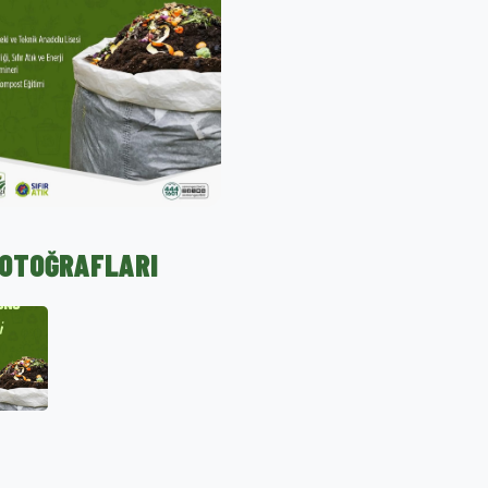
FOTOĞRAFLARI