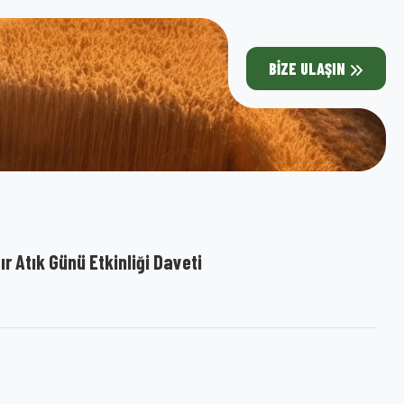
BIZE ULAŞIN
ır Atık Günü Etkinliği Daveti