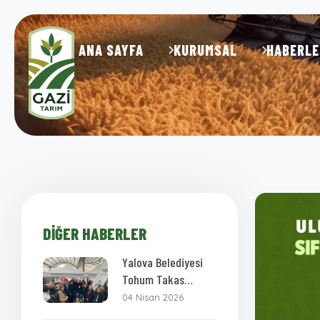
ANA SAYFA
KURUMSAL
HABERLE
DIĞER HABERLER
Yalova Belediyesi
Tohum Takas
Şenliği
04 Nisan 2026