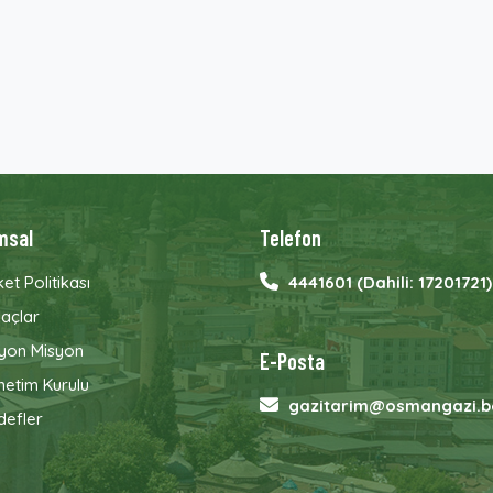
msal
Telefon
ket Politikası
4441601 (Dahili: 17201721)
açlar
zyon Misyon
E-Posta
etim Kurulu
gazitarim@osmangazi.be
defler