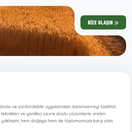
BIZE ULAŞIN
 dostu ve sürdürülebilir uygulamaları benimsemeyi taahhüt
 teknikleri ve yenilikçi çevre dostu çözümlerle üretim
r. Bu yaklaşım, hem doğaya hem de toplumumuza karşı olan