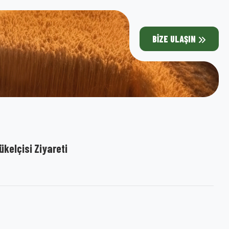
BIZE ULAŞIN
kelçisi Ziyareti