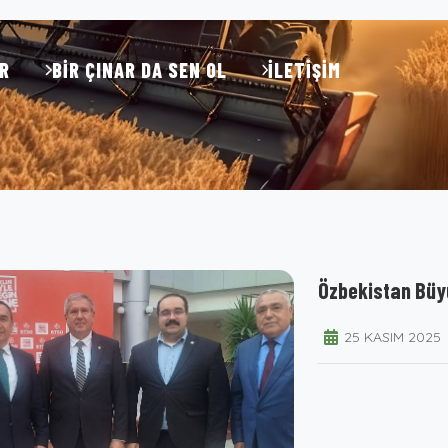
R
BIR ÇINAR DA SEN OL
İLETIŞIM
Özbekistan Büyü
25 KASIM 2025