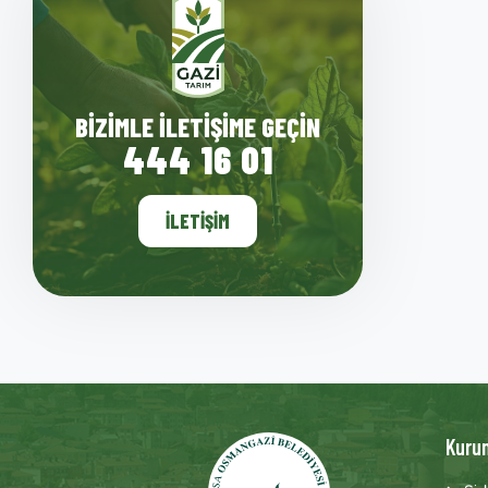
BIZIMLE İLETIŞIME GEÇIN
444 16 01
İLETIŞIM
Kuru