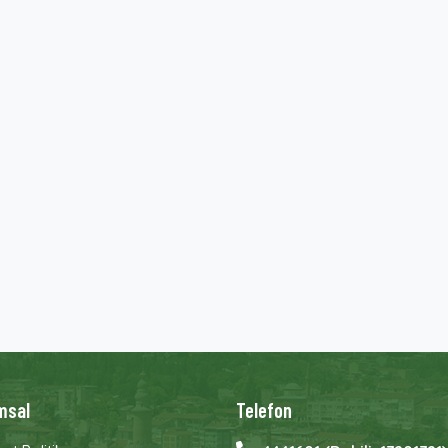
msal
Telefon