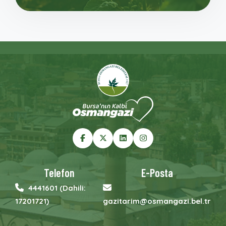
Telefon
E-Posta
4441601 (Dahili:
17201721)
gazitarim@osmangazi.bel.tr