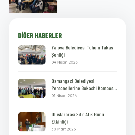
DIĞER HABERLER
Yalova Belediyesi Tohum Takas
Şenliği
04 Nisan 2026
Osmangazi Belediyesi
Personellerine Bokashi Kompost
Eğitimi
01 Nisan 2026
Uluslararası Sıfır Atık Günü
Etkinliği
30 Mart 2026