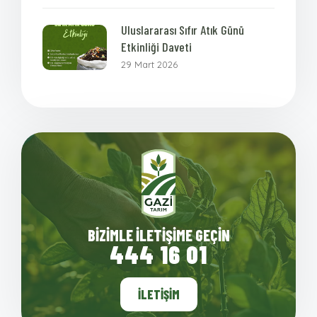
Uluslararası Sıfır Atık Günü
Etkinliği Daveti
29 Mart 2026
BIZIMLE İLETIŞIME GEÇIN
444 16 01
İLETIŞIM