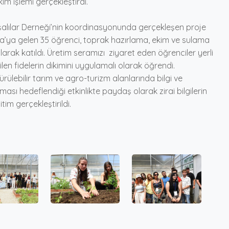
im işlemi gerçekleştirdi.
lılar Derneği’nin koordinasyonunda gerçekleşen proje
’ya gelen 35 öğrenci, toprak hazırlama, ekim ve sulama
olarak katıldı. Üretim seramızı ziyaret eden öğrenciler yerli
en fidelerin dikimini uygulamalı olarak öğrendi.
dürülebilir tarım ve agro-turizm alanlarında bilgi ve
ılması hedeflendiği etkinlikte paydaş olarak zirai bilgilerin
ğitim gerçekleştirildi.