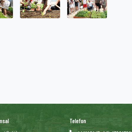
msal
Telefon