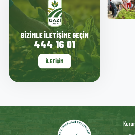
BIZIMLE İLETIŞIME GEÇIN
444 16 01
İLETIŞIM
Kuru