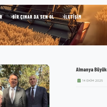
R
BIR ÇINAR DA SEN OL
İLETIŞIM
Almanya Büyükel
14 EKIM 2025