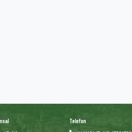
msal
Telefon