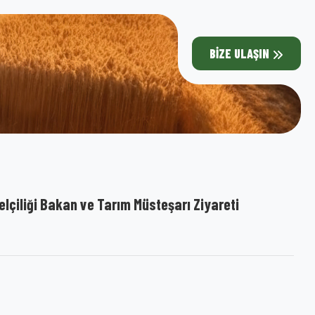
BIZE ULAŞIN
çiliği Bakan ve Tarım Müsteşarı Ziyareti