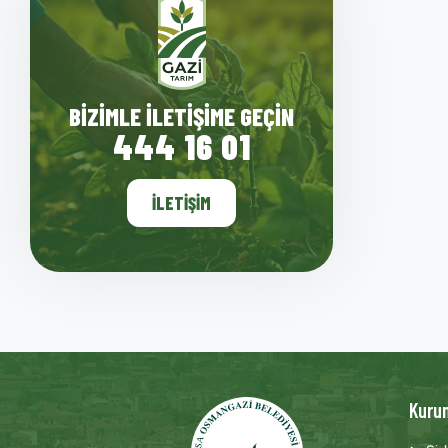
BIZIMLE İLETIŞIME GEÇIN
444 16 01
İLETIŞIM
Kuru