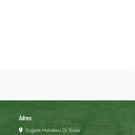
Adres
Soğanlı Mahallesi Dr. Sadık